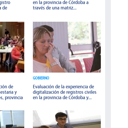
istro
en la provincia de Córdoba a
a de
través de una matriz...
GOBIERNO
ión de
Evaluación de la experiencia de
estaria y
digitalización de registros civiles
s, provincia
en la provincia de Córdoba y...