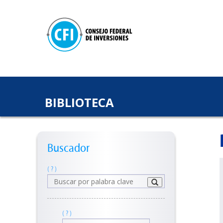
BIBLIOTECA
Buscador
( ? )
( ? )