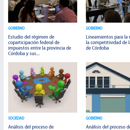
GOBIERNO
GOBIERNO
Estudio del régimen de
Lineamientos para la
coparticipación federal de
la competitividad de l
impuestos entre la provincia de
de Córdoba
Córdoba y sus...
SOCIEDAD
GOBIERNO
Análisis del proceso de
Análisis del proceso d