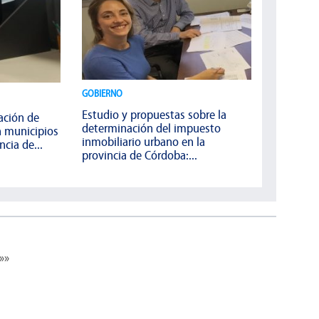
GOBIERNO
Estudio y propuestas sobre la
ación de
determinación del impuesto
n municipios
inmobiliario urbano en la
cia de...
provincia de Córdoba:...
»»