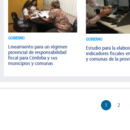
GOBIERNO
GOBIERNO
Lineamiento para un régimen
Estudio para la elabor
provincial de responsabilidad
indicadores fiscales e
fiscal para Córdoba y sus
y comunas de la provin
municipios y comunas
1
2