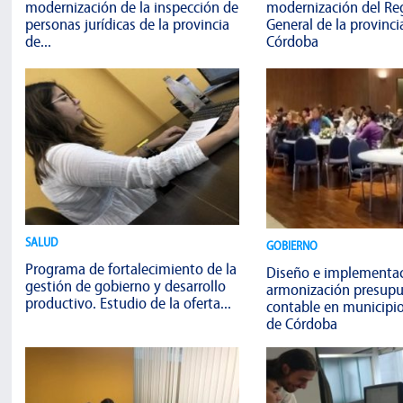
modernización de la inspección de
modernización del Reg
personas jurídicas de la provincia
General de la provinci
de...
Córdoba
SALUD
GOBIERNO
Programa de fortalecimiento de la
Diseño e implementac
gestión de gobierno y desarrollo
armonización presupu
productivo. Estudio de la oferta...
contable en municipio
de Córdoba