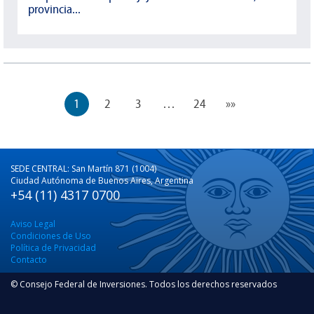
provincia...
1
2
3
…
24
»»
SEDE CENTRAL: San Martín 871 (1004)
Ciudad Autónoma de Buenos Aires, Argentina
+54 (11) 4317 0700
Aviso Legal
Condiciones de Uso
Política de Privacidad
Contacto
© Consejo Federal de Inversiones. Todos los derechos reservados