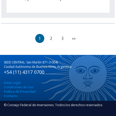
1
2
3
»»
SEDE CENTRAL: San Martín 871 (1004)
Ciudad Autónoma de Buenos Aires, Argentina
+54 (11) 4317 0700
Aviso Legal
Condiciones de Uso
Política de Privacidad
Contacto
© Consejo Federal de Inversiones. Todos los derechos reservados