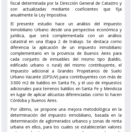
fiscal determinada por la Dirección General de Catastro y
son actualizadas mediante coeficientes que fija
anualmente la Ley Impositiva.
El presente estudio hace un análisis del Impuesto
Inmobiliario Urbano desde una perspectiva económica y
jurídica, que será complementada con un análisis
catastral en una Etapa 2 de trabajo. Se destaca como
diferencia la aplicación de un impuesto inmobiliario
complementario en la provincia de Buenos Aires para
cada conjunto de inmuebles del mismo tipo (baldío,
edificado urbano o rural) del mismo contribuyente, el
Impuesto adicional a Grandes Propietarios de Suelo
Urbano Vacante (GPSUV) para contribuyentes con más de
3.000 m2 de baldíos en Santa Fe, y el uso de impuestos
adicionales para terrenos baldíos en Santa Fe y Mendoza
en lugar de aplicar alícuotas diferenciadas como lo hacen
Córdoba y Buenos Aires.
Por último, se propone una mejora metodológica en la
determinación del impuesto inmobiliario, basada en la
determinación de aglomerados urbanos y zonas de renta
urbana en ellos, para los cuales se establecerían valores