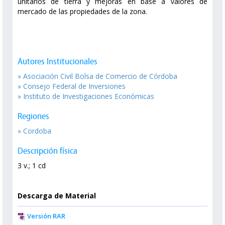
unitarios de tierra y mejoras en base a valores de
mercado de las propiedades de la zona.
Autores Institucionales
» Asociación Civil Bolsa de Comercio de Córdoba
» Consejo Federal de Inversiones
» Instituto de Investigaciones Económicas
Regiones
» Cordoba
Descripción física
3 v.; 1 cd
Descarga de Material
Versión RAR