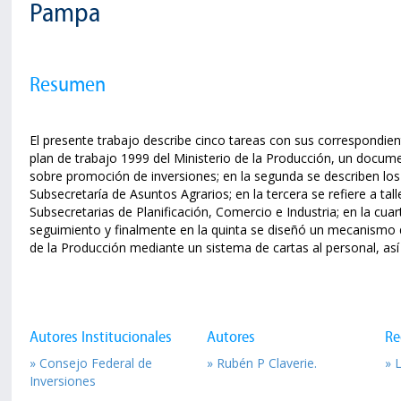
Pampa
Resumen
El presente trabajo describe cinco tareas con sus correspondient
plan de trabajo 1999 del Ministerio de la Producción, un docum
sobre promoción de inversiones; en la segunda se describen los 
Subsecretaría de Asuntos Agrarios; en la tercera se refiere a tal
Subsecretarias de Planificación, Comercio e Industria; en la cua
seguimiento y finalmente en la quinta se diseñó un mecanismo d
de la Producción mediante un sistema de cartas al personal, a
Autores Institucionales
Autores
Re
» Consejo Federal de
» Rubén P Claverie.
» 
Inversiones