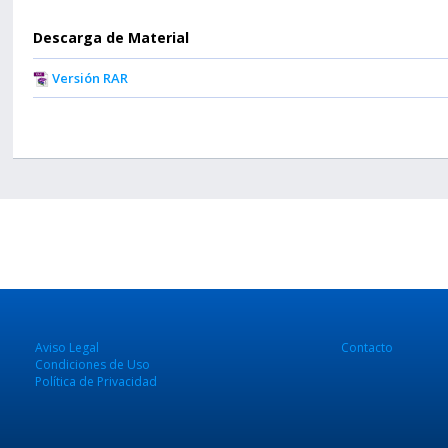
Descarga de Material
Versión RAR
Aviso Legal
Contacto
Condiciones de Uso
Política de Privacidad