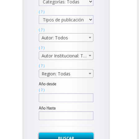
( ? )
( ? )
Autor: Todos
( ? )
Autor Institucional: Todos
( ? )
Region: Todas
Año desde
( ? )
Año Hasta
BUSCAR