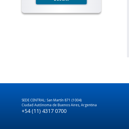
SEDE CENTRAL: San Martín 871 (1004)
Ciudad Autónoma de Buenos Aires, Argentina
+54 (11) 4317 0700