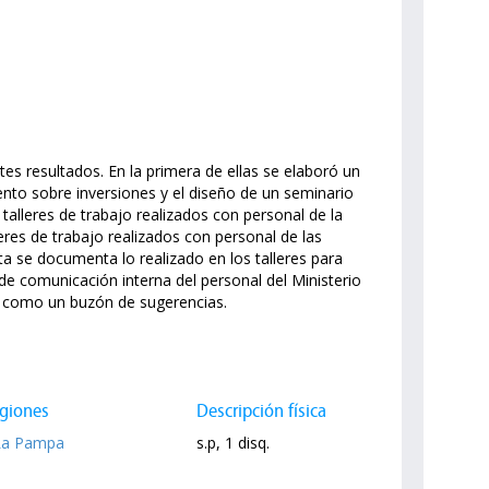
es resultados. En la primera de ellas se elaboró un
ento sobre inversiones y el diseño de un seminario
talleres de trabajo realizados con personal de la
leres de trabajo realizados con personal de las
rta se documenta lo realizado en los talleres para
e comunicación interna del personal del Ministerio
sí como un buzón de sugerencias.
giones
Descripción física
La Pampa
s.p, 1 disq.