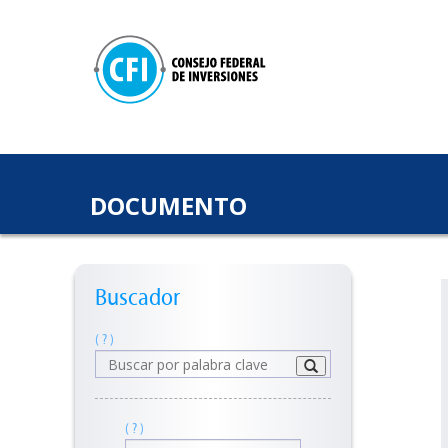
DOCUMENTO
Buscador
( ? )
( ? )