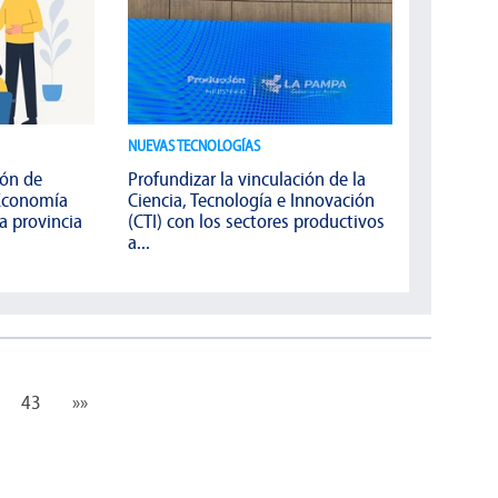
NUEVAS TECNOLOGÍAS
ión de
Profundizar la vinculación de la
 Economía
Ciencia, Tecnología e Innovación
a provincia
(CTI) con los sectores productivos
a...
43
»»