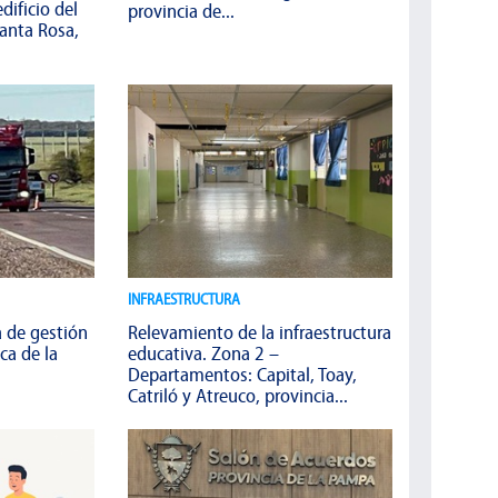
dificio del
provincia de...
anta Rosa,
INFRAESTRUCTURA
a de gestión
Relevamiento de la infraestructura
ica de la
educativa. Zona 2 –
Departamentos: Capital, Toay,
Catriló y Atreuco, provincia...