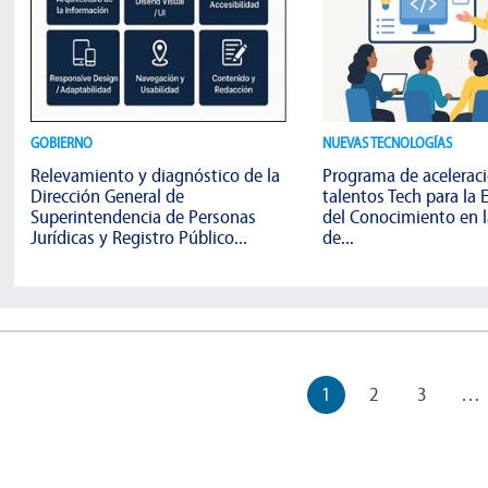
GOBIERNO
NUEVAS TECNOLOGÍAS
Relevamiento y diagnóstico de la
Programa de acelerac
Dirección General de
talentos Tech para la
Superintendencia de Personas
del Conocimiento en l
Jurídicas y Registro Público...
de...
1
2
3
…