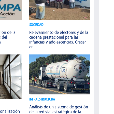
SOCIEDAD
ión de la
Relevamiento de efectores y de la
 del
cadena prestacional para las
a
infancias y adolescencias. Crecer
en...
INFRAESTRUCTURA
Análisis de un sistema de gestión
ionalización
de la red vial estratégica de la