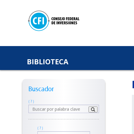
BIBLIOTECA
Buscador
( ? )
( ? )