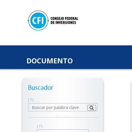
DOCUMENTO
Buscador
( ? )
( ? )