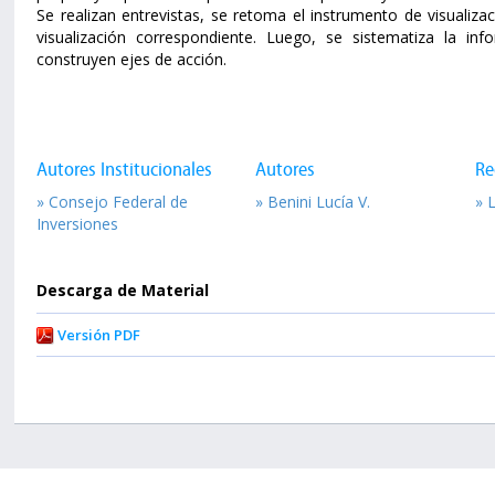
Se realizan entrevistas, se retoma el instrumento de visualiza
visualización correspondiente. Luego, se sistematiza la in
construyen ejes de acción.
Autores Institucionales
Autores
Re
» Consejo Federal de
» Benini Lucía V.
» 
Inversiones
Descarga de Material
Versión PDF