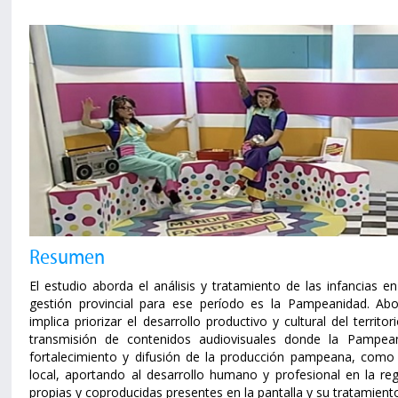
Resumen
El estudio aborda el análisis y tratamiento de las infancias 
gestión provincial para ese período es la Pampeanidad. Ab
implica priorizar el desarrollo productivo y cultural del territ
transmisión de contenidos audiovisuales donde la Pampean
fortalecimiento y difusión de la producción pampeana, como 
local, aportando al desarrollo humano y profesional en la reg
propias y coproducidas presentes en la pantalla y su tratamient