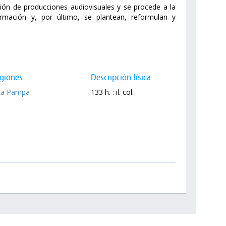
ción de producciones audiovisuales y se procede a la
formación y, por último, se plantean, reformulan y
giones
Descripción física
La Pampa
133 h. : il. col.