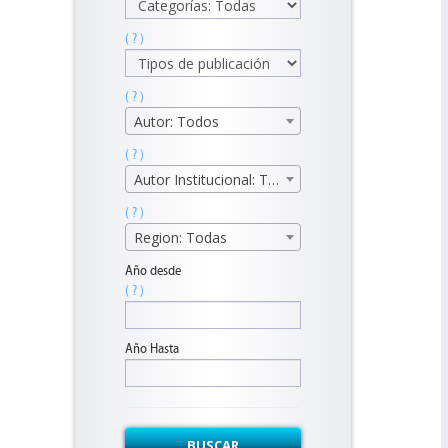
( ? )
( ? )
Autor: Todos
( ? )
Autor Institucional: Todos
( ? )
Region: Todas
Año desde
( ? )
Año Hasta
BUSCAR