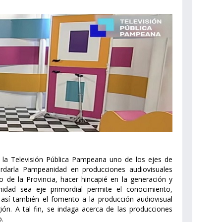
en la Televisión Pública Pampeana uno de los ejes de
ordarla Pampeanidad en producciones audiovisuales
orio de la Provincia, hacer hincapié en la generación y
idad sea eje primordial permite el conocimiento,
así también el fomento a la producción audiovisual
ión. A tal fin, se indaga acerca de las producciones
o.