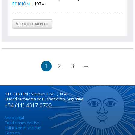
EDICIÓN:
, 1974
VER DOCUMENTO
1
2
3
»»
SEDE CENTRAL: San Martín 871 (1004)
Ciudad Autónoma de Buenos Aires, Argentina
+54 (11) 4317 0700
Aviso Legal
Condiciones de Uso
Política de Privacidad
Contacto