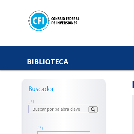
BIBLIOTECA
Buscador
( ? )
( ? )