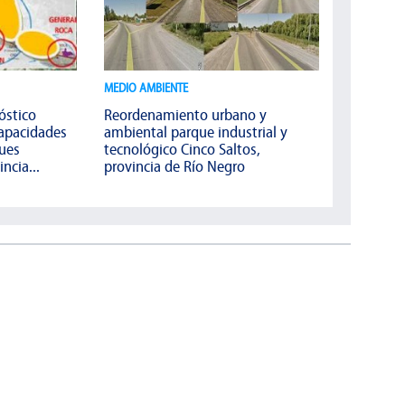
MEDIO AMBIENTE
óstico
Reordenamiento urbano y
capacidades
ambiental parque industrial y
ques
tecnológico Cinco Saltos,
ncia...
provincia de Río Negro