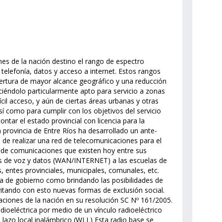
nes de la nación destino el rango de espectro
telefonía, datos y acceso a internet. Estos rangos
ertura de mayor alcance geográfico y una reducción
ciéndolo particularmente apto para servicio a zonas
cil acceso, y aún de ciertas áreas urbanas y otras
sí como para cumplir con los objetivos del servicio
ontar el estado provincial con licencia para la
 provincia de Entre Ríos ha desarrollado un ante-
n de realizar una red de telecomunicaciones para el
s de comunicaciones que existen hoy entre sus
os de voz y datos (WAN/INTERNET) a las escuelas de
, entes provinciales, municipales, comunales, etc.
ia de gobierno como brindando las posibilidades de
itando con esto nuevas formas de exclusión social.
aciones de la nación en su resolución SC Nº 161/2005.
dioeléctrica por medio de un vínculo radioeléctrico
 lazo local inalámbrico (WLL) Esta radio base se