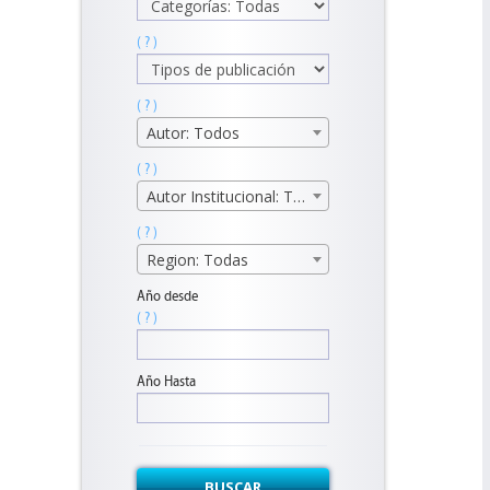
( ? )
( ? )
Autor: Todos
( ? )
Autor Institucional: Todos
( ? )
Region: Todas
Año desde
( ? )
Año Hasta
BUSCAR