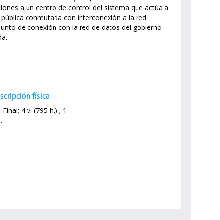
ones a un centro de control del sistema que actúa a
pública conmutada con interconexión a la red
 punto de conexión con la red de datos del gobierno
da.
scripción física
. Final; 4 v. (795 h.) ; 1
.