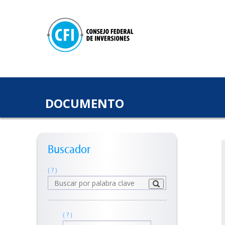
DOCUMENTO
Buscador
( ? )
( ? )