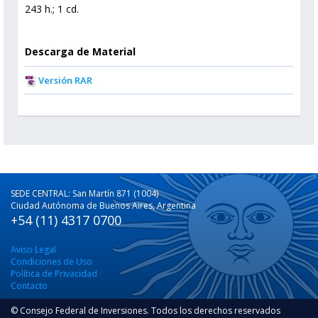
243 h.; 1 cd.
Descarga de Material
Versión RAR
SEDE CENTRAL: San Martín 871 (1004)
Ciudad Autónoma de Buenos Aires, Argentina
+54 (11) 4317 0700
Aviso Legal
Condiciones de Uso
Política de Privacidad
Contacto
© Consejo Federal de Inversiones. Todos los derechos reservados