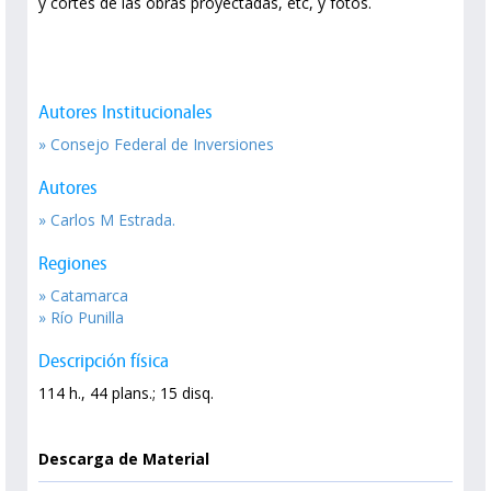
y cortes de las obras proyectadas, etc, y fotos.
Autores Institucionales
» Consejo Federal de Inversiones
Autores
» Carlos M Estrada.
Regiones
» Catamarca
» Río Punilla
Descripción física
114 h., 44 plans.; 15 disq.
Descarga de Material