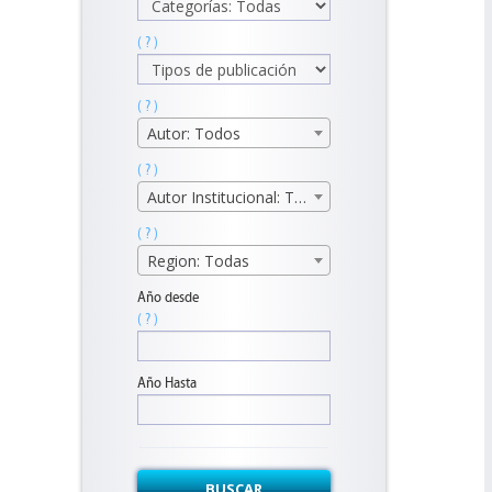
( ? )
( ? )
Autor: Todos
( ? )
Autor Institucional: Todos
( ? )
Region: Todas
Año desde
( ? )
Año Hasta
BUSCAR