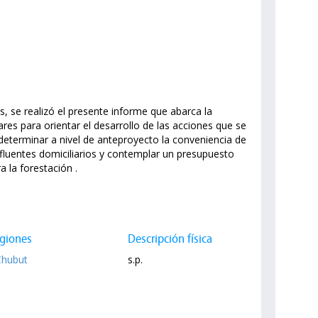
se realizó el presente informe que abarca la
ares para orientar el desarrollo de las acciones que se
s determinar a nivel de anteproyecto la conveniencia de
 efluentes domiciliarios y contemplar un presupuesto
a la forestación .
giones
Descripción física
Chubut
s.p.