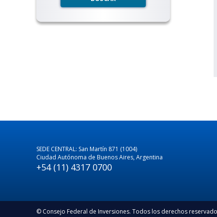
SEDE CENTRAL: San Martín 871 (1004)
Ciudad Autónoma de Buenos Aires, Argentina
+54 (11) 4317 0700
© Consejo Federal de Inversiones. Todos los derechos reservad