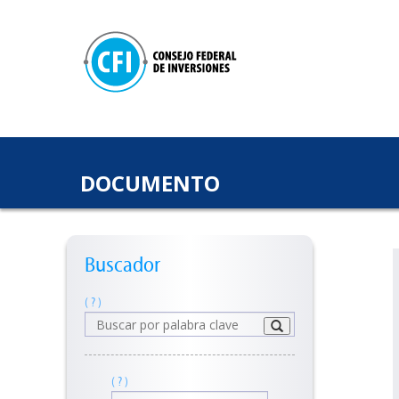
DOCUMENTO
Buscador
( ? )
( ? )