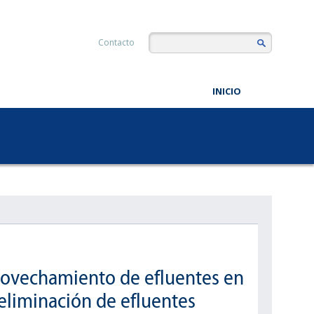
Contacto
INICIO
rovechamiento de efluentes en
 eliminación de efluentes