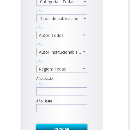
( ? )
( ? )
Autor: Todos
( ? )
Autor Institucional: Todos
( ? )
Region: Todas
Año desde
( ? )
Año Hasta
BUSCAR