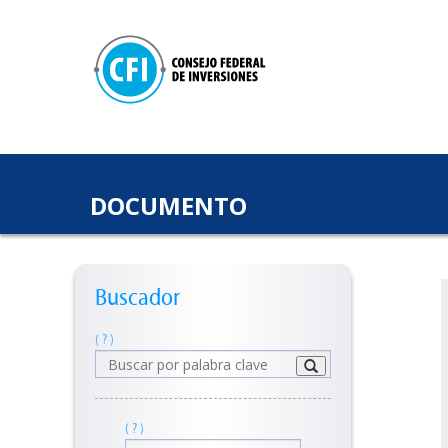
DOCUMENTO
Buscador
( ? )
( ? )