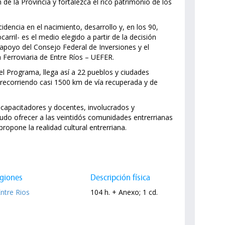
de la Provincia y fortalezca el rico patrimonio de los
cidencia en el nacimiento, desarrollo y, en los 90,
arril- es el medio elegido a partir de la decisión
o apoyo del Consejo Federal de Inversiones y el
 Ferroviaria de Entre Ríos – UEFER.
el Programa, llega así a 22 pueblos y ciudades
recorriendo casi 1500 km de vía recuperada y de
 capacitadores y docentes, involucrados y
do ofrecer a las veintidós comunidades entrerrianas
ropone la realidad cultural entrerriana.
giones
Descripción física
Entre Rios
104 h. + Anexo; 1 cd.