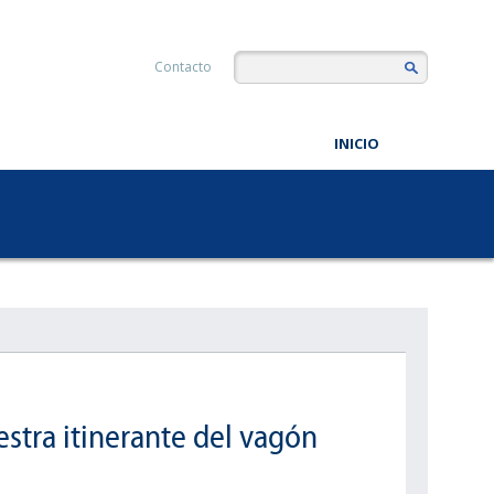
Contacto
INICIO
stra itinerante del vagón