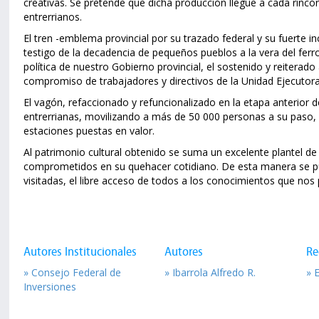
creativas. Se pretende que dicha producción llegue a cada rincón 
entrerrianos.
El tren -emblema provincial por su trazado federal y su fuerte in
testigo de la decadencia de pequeños pueblos a la vera del ferroc
política de nuestro Gobierno provincial, el sostenido y reiterad
compromiso de trabajadores y directivos de la Unidad Ejecutora
El vagón, refaccionado y refuncionalizado en la etapa anterior d
entrerrianas, movilizando a más de 50 000 personas a su paso, 
estaciones puestas en valor.
Al patrimonio cultural obtenido se suma un excelente plantel de
comprometidos en su quehacer cotidiano. De esta manera se pu
visitadas, el libre acceso de todos a los conocimientos que nos p
Autores Institucionales
Autores
Re
» Consejo Federal de
» Ibarrola Alfredo R.
» 
Inversiones