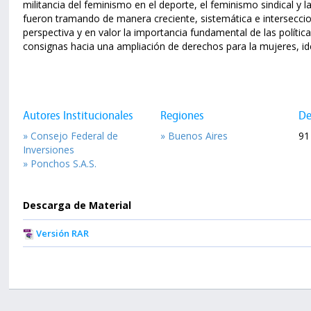
militancia del feminismo en el deporte, el feminismo sindical y
fueron tramando de manera creciente, sistemática e interseccio
perspectiva y en valor la importancia fundamental de las polític
consignas hacia una ampliación de derechos para la mujeres, id
Autores Institucionales
Regiones
De
» Consejo Federal de
» Buenos Aires
91
Inversiones
» Ponchos S.A.S.
Descarga de Material
Versión RAR