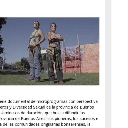
a serie documental de microprogramas con perspectiva
neros y Diversidad Sexual de la provincia de Buenos
4 minutos de duración, que busca difundir las
rovincia de Buenos Aires: sus pioneras, los sucesos e
ha de las comunidades originarias bonaerenses, la