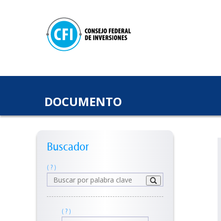
DOCUMENTO
Buscador
( ? )
( ? )