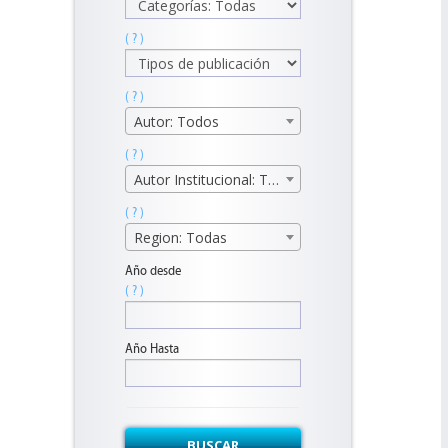
( ? )
( ? )
Autor: Todos
( ? )
Autor Institucional: Todos
( ? )
Region: Todas
Año desde
( ? )
Año Hasta
BUSCAR