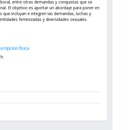
 laboral, entre otras demandas y conquistas que se
nal. El objetivo es aportar un abordaje para poner en
as que incluyan e integren las demandas, luchas y
entidades feminizadas y diversidades sexuales.
scripción física
 h.