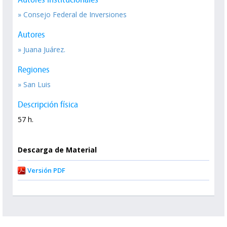
» Consejo Federal de Inversiones
Autores
» Juana Juárez.
Regiones
» San Luis
Descripción física
57 h.
Descarga de Material
Versión PDF