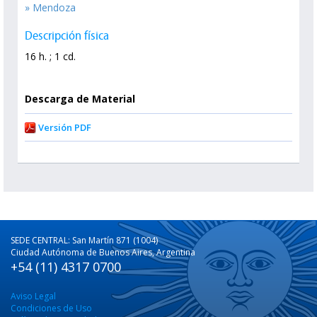
» Mendoza
Descripción física
16 h. ; 1 cd.
Descarga de Material
Versión PDF
SEDE CENTRAL: San Martín 871 (1004)
Ciudad Autónoma de Buenos Aires, Argentina
+54 (11) 4317 0700
Aviso Legal
Condiciones de Uso