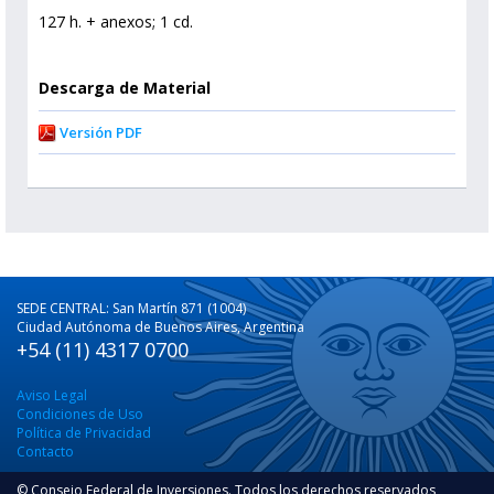
127 h. + anexos; 1 cd.
Descarga de Material
Versión PDF
SEDE CENTRAL: San Martín 871 (1004)
Ciudad Autónoma de Buenos Aires, Argentina
+54 (11) 4317 0700
Aviso Legal
Condiciones de Uso
Política de Privacidad
Contacto
© Consejo Federal de Inversiones. Todos los derechos reservados