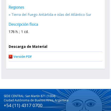
Regiones
» Tierra del Fuego Antártida e islas del Atlántico Sur
Descripción física
176 h. ; 1 cd.
Descarga de Material
Versión PDF
SEDE CENTRAL: San Martín 871 (1004)
Ciudad Autónoma de Buenos Aires, Argentina
+54 (11) 4317 0700