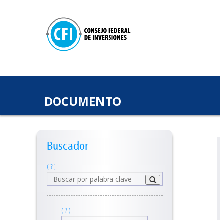
DOCUMENTO
Buscador
( ? )
( ? )