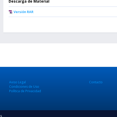
Descarga de Material
Versión RAR
Aviso Legal
Contacto
Condiciones de Uso
Política de Privacidad
os