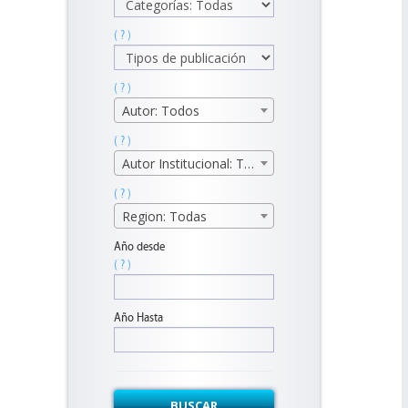
( ? )
( ? )
Autor: Todos
( ? )
Autor Institucional: Todos
( ? )
Region: Todas
Año desde
( ? )
Año Hasta
BUSCAR