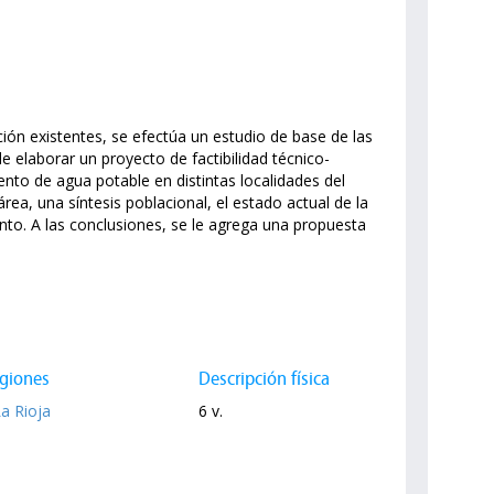
ión existentes, se efectúa un estudio de base de las
de elaborar un proyecto de factibilidad técnico-
nto de agua potable en distintas localidades del
rea, una síntesis poblacional, el estado actual de la
ento. A las conclusiones, se le agrega una propuesta
giones
Descripción física
La Rioja
6 v.