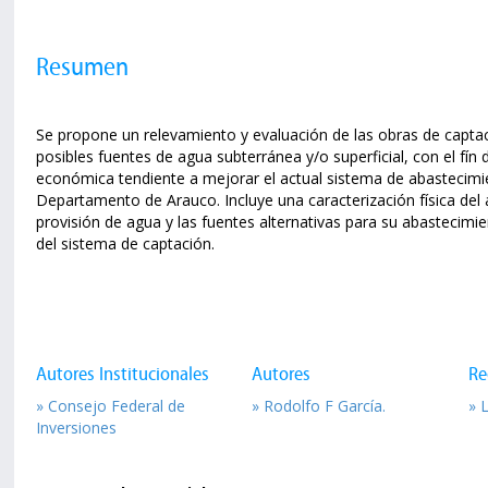
Resumen
Se propone un relevamiento y evaluación de las obras de captac
posibles fuentes de agua subterránea y/o superficial, con el fín 
económica tendiente a mejorar el actual sistema de abastecimie
Departamento de Arauco. Incluye una caracterización física del á
provisión de agua y las fuentes alternativas para su abastecimi
del sistema de captación.
Autores Institucionales
Autores
Re
» Consejo Federal de
» Rodolfo F García.
» 
Inversiones