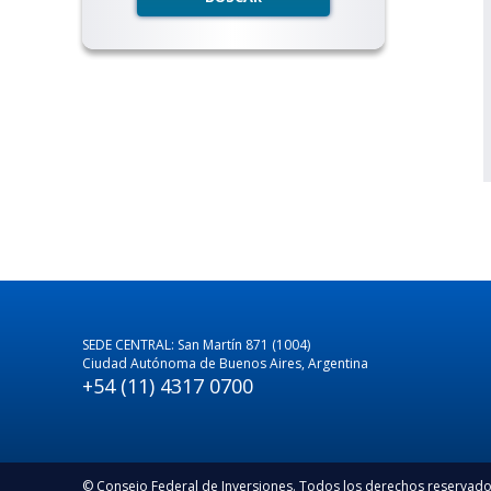
SEDE CENTRAL: San Martín 871 (1004)
Ciudad Autónoma de Buenos Aires, Argentina
+54 (11) 4317 0700
© Consejo Federal de Inversiones. Todos los derechos reservad