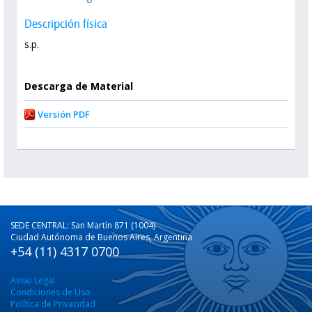
Descripción física
s.p.
Descarga de Material
Versión PDF
SEDE CENTRAL: San Martín 871 (1004)
Ciudad Autónoma de Buenos Aires, Argentina
+54 (11) 4317 0700
Aviso Legal
Condiciones de Uso
Política de Privacidad