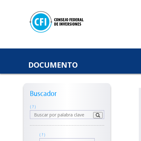
DOCUMENTO
Buscador
( ? )
( ? )