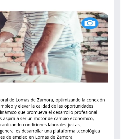
boral de Lomas de Zamora, optimizando la conexión
pleo y elevar la calidad de las oportunidades
y dinámico que promueva el desarrollo profesional
s aspira a ser un motor de cambio económico,
rantizando condiciones laborales justas,
 general es desarrollar una plataforma tecnológica
dores de empleo en Lomas de Zamora.