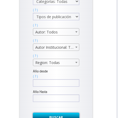
( ? )
( ? )
Autor: Todos
( ? )
Autor Institucional: Todos
( ? )
Region: Todas
Año desde
( ? )
Año Hasta
BUSCAR