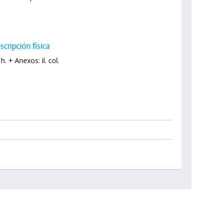
scripción física
h. + Anexos: il. col.