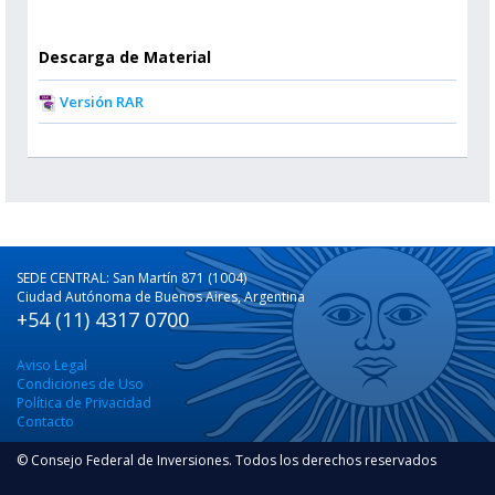
Descarga de Material
Versión RAR
SEDE CENTRAL: San Martín 871 (1004)
Ciudad Autónoma de Buenos Aires, Argentina
+54 (11) 4317 0700
Aviso Legal
Condiciones de Uso
Política de Privacidad
Contacto
© Consejo Federal de Inversiones. Todos los derechos reservados