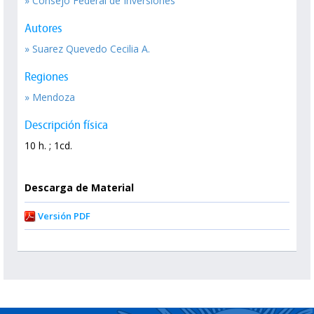
» Consejo Federal de Inversiones
Autores
» Suarez Quevedo Cecilia A.
Regiones
» Mendoza
Descripción física
10 h. ; 1cd.
Descarga de Material
Versión PDF