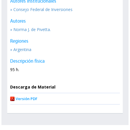
Autores Institucionales
» Consejo Federal de Inversiones
Autores
» Norma J. de Pivetta.
Regiones
» Argentina
Descripción física
95 h.
Descarga de Material
Versión PDF