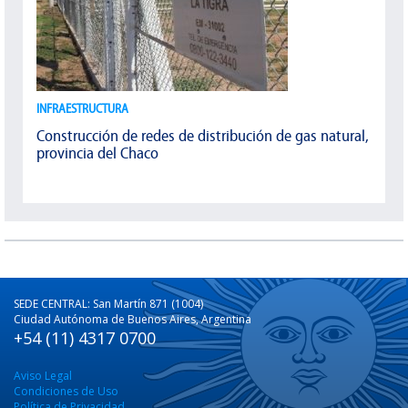
INFRAESTRUCTURA
Construcción de redes de distribución de gas natural,
provincia del Chaco
SEDE CENTRAL: San Martín 871 (1004)
Ciudad Autónoma de Buenos Aires, Argentina
+54 (11) 4317 0700
Aviso Legal
Condiciones de Uso
Política de Privacidad