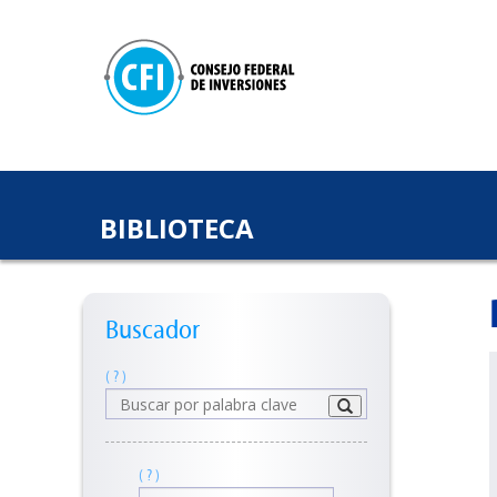
BIBLIOTECA
Buscador
( ? )
( ? )