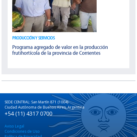
PRODUCCIÓN Y SERVICIOS
Programa agregado de valor en la producción
frutihortícola de la provincia de Corrientes
SEDE CENTRAL: San Martín 871 (1004)
Ciudad Autónoma de Buenos Aires, Argentina
+54 (11) 4317 0700
Aviso Legal
Condiciones de Uso
Política de Privacidad