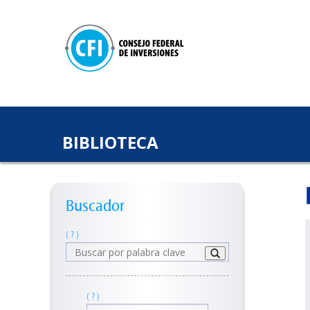
BIBLIOTECA
Buscador
( ? )
( ? )