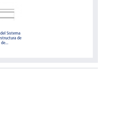
 del Sistema
estructura de
de...