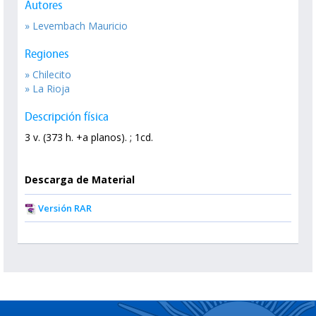
Autores
» Levembach Mauricio
Regiones
» Chilecito
» La Rioja
Descripción física
3 v. (373 h. +a planos). ; 1cd.
Descarga de Material
Versión RAR