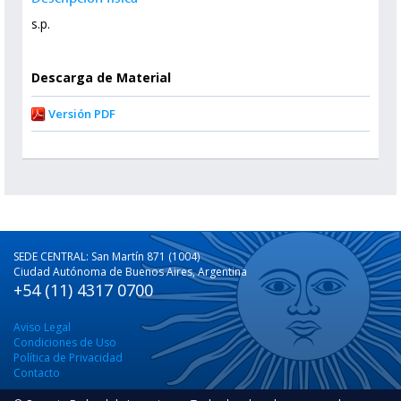
s.p.
Descarga de Material
Versión PDF
SEDE CENTRAL: San Martín 871 (1004)
Ciudad Autónoma de Buenos Aires, Argentina
+54 (11) 4317 0700
Aviso Legal
Condiciones de Uso
Política de Privacidad
Contacto