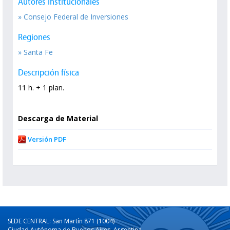
Autores Institucionales
» Consejo Federal de Inversiones
Regiones
» Santa Fe
Descripción física
11 h. + 1 plan.
Descarga de Material
Versión PDF
SEDE CENTRAL: San Martín 871 (1004)
Ciudad Autónoma de Buenos Aires, Argentina