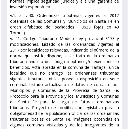
normas implica seguridad jurídica y ella una garantía de
inversión espontánea.
v.1: al v.40: Ordenanzas tributarias vigentes al 2017
obtenidas de las Comunas y Municipios de Santa Fe en
orden alfabético de localidades ( 8638 fojas en 40
Tomos).
v. 41: Código Tributario Modelo Ley provincial 8173 y
modificaciones. Listado de las ordenanzas vigentes al
2017 por localidades relevadas, indicando el número de la
norma que así lo dispone; si se trata de la ordenanza
tributaria anual o del código tributario y/o exenciones o
beneficios. Acta labrada en la comuna de Tartagal, única
localidad que no entregó las ordenanzas tributarias
vigentes tributarias ni las posee a disposición en sede
comunal. Listado actualizado de datos de contacto por
Municipios y Comunas de la Provincia de Santa Fe.
Protocolo para la Provincia y los Municipios y Comunas
de Santa Fe para la carga de futuras ordenanzas
tributarias. Proyecto de modificación legislativa para la
obligatoriedad de la publicación oficial de las ordenanzas
tributarias locales de Santa Fe. Imágenes obtenidas en
algunas comunas visitadas y de los integrantes de la