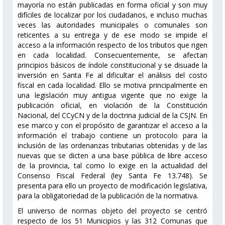
mayoría no están publicadas en forma oficial y son muy
difíciles de localizar por los ciudadanos, e incluso muchas
veces las autoridades municipales o comunales son
reticentes a su entrega y de ese modo se impide el
acceso a la información respecto de los tributos que rigen
en cada localidad. Consecuentemente, se afectan
principios básicos de índole constitucional y se disuade la
inversión en Santa Fe al dificultar el análisis del costo
fiscal en cada localidad. Ello se motiva principalmente en
una legislación muy antigua vigente que no exige la
publicación oficial, en violación de la Constitución
Nacional, del CCyCN y de la doctrina judicial de la CSJN. En
ese marco y con el propósito de garantizar el acceso a la
información el trabajo contiene un protocolo para la
inclusión de las ordenanzas tributarias obtenidas y de las
nuevas que se dicten a una base pública de libre acceso
de la provincia, tal como lo exige en la actualidad del
Consenso Fiscal Federal (ley Santa Fe 13.748). Se
presenta para ello un proyecto de modificación legislativa,
para la obligatoriedad de la publicación de la normativa.
El universo de normas objeto del proyecto se centró
respecto de los 51 Municipios y las 312 Comunas que