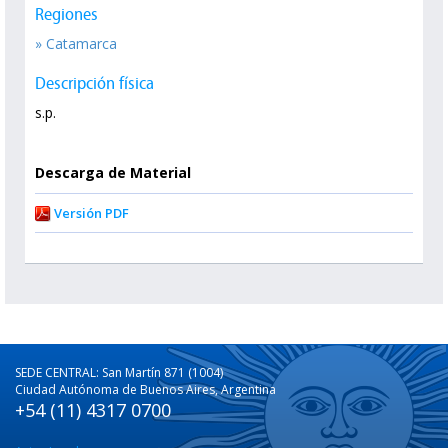
Regiones
» Catamarca
Descripción física
s.p.
Descarga de Material
Versión PDF
SEDE CENTRAL: San Martín 871 (1004)
Ciudad Autónoma de Buenos Aires, Argentina
+54 (11) 4317 0700