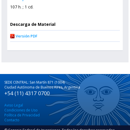
107 h. ; 1 cd.
Descarga de Material
Versión PDF
SEDE CENTRAL: San Martín 871 (1004)
Ciudad Autónoma de Buenos Aires, Argentina
+54 (11) 4317 0700
Aviso Legal
Condiciones de Uso
Política de Privacidad
Contacto