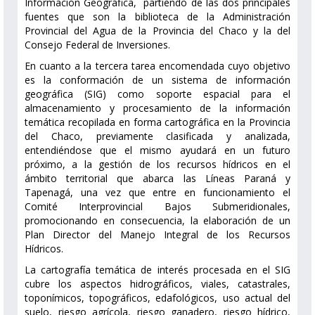
Información Geográfica, partiendo de las dos principales
fuentes que son la biblioteca de la Administración
Provincial del Agua de la Provincia del Chaco y la del
Consejo Federal de Inversiones.
En cuanto a la tercera tarea encomendada cuyo objetivo
es la conformación de un sistema de información
geográfica (SIG) como soporte espacial para el
almacenamiento y procesamiento de la información
temática recopilada en forma cartográfica en la Provincia
del Chaco, previamente clasificada y analizada,
entendiéndose que el mismo ayudará en un futuro
próximo, a la gestión de los recursos hídricos en el
ámbito territorial que abarca las Líneas Paraná y
Tapenagá, una vez que entre en funcionamiento el
Comité Interprovincial Bajos Submeridionales,
promocionando en consecuencia, la elaboración de un
Plan Director del Manejo Integral de los Recursos
Hídricos.
La cartografía temática de interés procesada en el SIG
cubre los aspectos hidrográficos, viales, catastrales,
toponímicos, topográficos, edafológicos, uso actual del
suelo, riesgo agrícola, riesgo ganadero, riesgo hídrico,