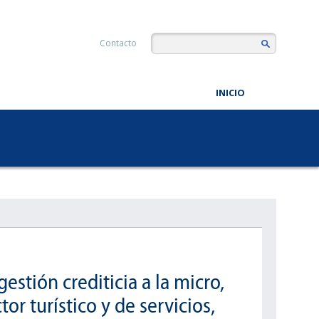
Contacto
INICIO
stión crediticia a la micro,
r turístico y de servicios,