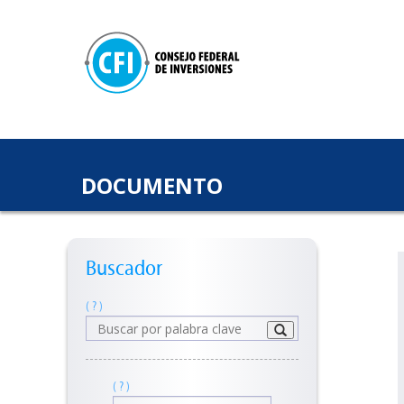
DOCUMENTO
Buscador
( ? )
( ? )