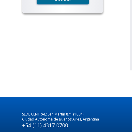
SEDE CENTRAL: San Martín 871 (1004)
Ciudad Autónoma de Buenos Aires, Argentina
+54 (11) 4317 0700