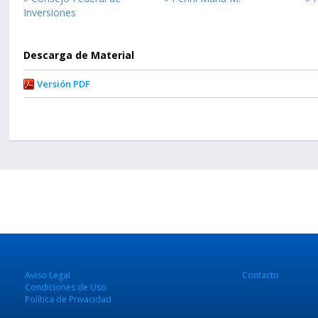
Inversiones
Descarga de Material
Versión PDF
Aviso Legal
Contacto
Condiciones de Uso
Política de Privacidad