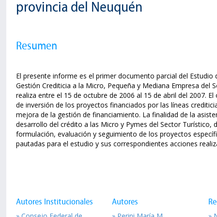
provincia del Neuquén
Resumen
El presente informe es el primer documento parcial del Estudi
Gestión Crediticia a la Micro, Pequeña y Mediana Empresa del Sec
realiza entre el 15 de octubre de 2006 al 15 de abril del 2007. El
de inversión de los proyectos financiados por las líneas creditic
mejora de la gestión de financiamiento. La finalidad de la asiste
desarrollo del crédito a las Micro y Pymes del Sector Turístico,
formulación, evaluación y seguimiento de los proyectos específic
pautadas para el estudio y sus correspondientes acciones realiza
Autores Institucionales
Autores
Re
» Consejo Federal de
» Perini María M.
» 