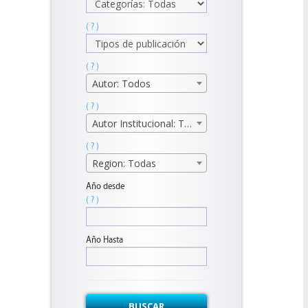
( ? )
( ? )
Autor: Todos
( ? )
Autor Institucional: Todos
( ? )
Region: Todas
Año desde
( ? )
Año Hasta
BUSCAR