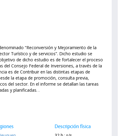
o denominado “Reconversión y Mejoramiento de la
tor Turístico y de servicios”. Dicho estudio se
 objetivo de dicho estudio es de fortalecer el proceso
ias del Consejo Federal de Inversiones, a través de la
ncia es de Contribuir en las distintas etapas de
 desde la etapa de promoción, consulta previa,
os del sector. En el informe se detallan las tareas
das y planificadas. .
giones
Descripción física
Neuquen
32 h.; s/s.