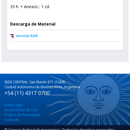
33 h. + Anexos ; 1 cd.
Descarga de Material
Versión RAR
SEDE CENTRAL: San Martín 871 (1004)
Ciudad Autónoma de Buenos Aires, Argentina
+54 (11) 4317 0700
Aviso Legal
Condiciones de Uso
Política de Privacidad
Contacto
© Consejo Federal de Inversiones. Todos los derechos reservados