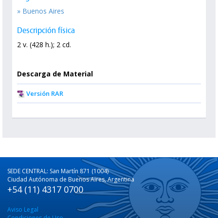
» Buenos Aires
Descripción física
2 v. (428 h.); 2 cd.
Descarga de Material
Versión RAR
SEDE CENTRAL: San Martín 871 (1004)
Ciudad Autónoma de Buenos Aires, Argentina
+54 (11) 4317 0700
Aviso Legal
Condiciones de Uso