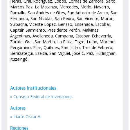
Heras, Gral. Rodríguez, Lobos, Lomas de Zamora, Salto,
Marcos Paz, La Matanza, Mercedes, Merlo, Navarro,
Ramallo, San Andrés de Giles, San Antonio de Areco, San
Fernando, San Nicolás, San Pedro, San Vicente, Morón,
Suipacha, Vicente López, Berisso, Ensenada, Escobar,
Capitán Sarmiento, Presidente Perón, Malvinas
Argentinas, Avellaneda, Campana, Esteban Echeverría,
Zárate, Gral. San Martín, La Plata, Tigre, Luján, Moreno,
Pergamino, Pilar, Quilmes, San Isidro, Tres de Febrero,
Berazategui, Ezeiza, San Miguel, José C. Paz, Hurlinghan,
Ituzaingó.
Autores Institucionales
» Consejo Federal de Inversiones
Autores
» Iriarte Oscar A.
Regiones