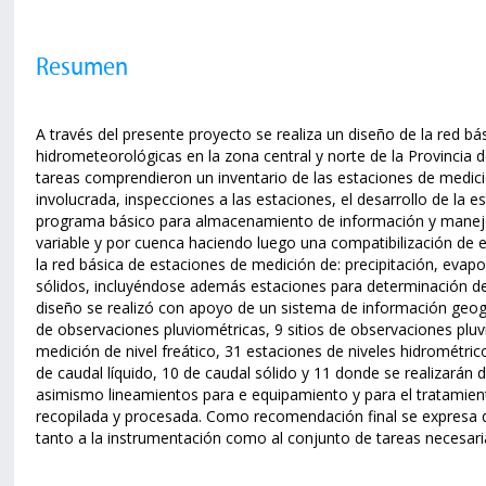
Resumen
A través del presente proyecto se realiza un diseño de la red b
hidrometeorológicas en la zona central y norte de la Provincia
tareas comprendieron un inventario de las estaciones de medici
involucrada, inspecciones a las estaciones, el desarrollo de la 
programa básico para almacenamiento de información y manejo 
variable y por cuenca haciendo luego una compatibilización de est
la red básica de estaciones de medición de: precipitación, evapo
sólidos, incluyéndose además estaciones para determinación de cal
diseño se realizó con apoyo de un sistema de información geog
de observaciones pluviométricas, 9 sitios de observaciones pluv
medición de nivel freático, 31 estaciones de niveles hidrométric
de caudal líquido, 10 de caudal sólido y 11 donde se realizarán 
asimismo lineamientos para e equipamiento y para el tratamien
recopilada y procesada. Como recomendación final se expresa
tanto a la instrumentación como al conjunto de tareas necesaria