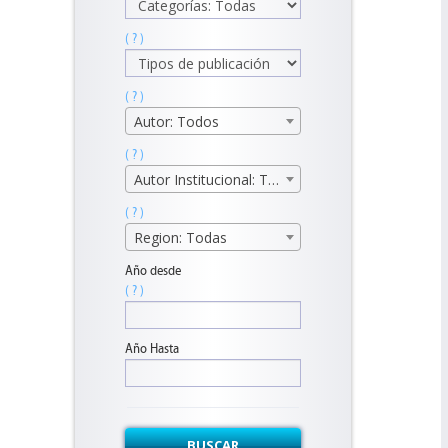
( ? )
( ? )
Autor: Todos
( ? )
Autor Institucional: Todos
( ? )
Region: Todas
Año desde
( ? )
Año Hasta
BUSCAR