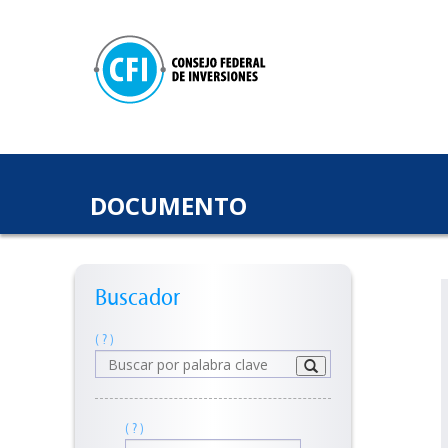
DOCUMENTO
Buscador
( ? )
( ? )