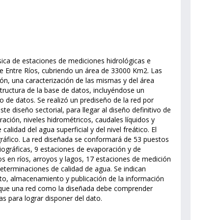
ásica de estaciones de mediciones hidrológicas e
 de Entre Ríos, cubriendo un área de 33000 Km2. Las
ón, una caracterización de las mismas y del área
estructura de la base de datos, incluyéndose un
de datos. Se realizó un prediseño de la red por
e diseño sectorial, para llegar al diseño definitivo de
ración, niveles hidrométricos, caudales líquidos y
idad del agua superficial y del nivel freático. El
ráfico. La red diseñada se conformará de 53 puestos
iográficas, 9 estaciones de evaporación y de
os en ríos, arroyos y lagos, 17 estaciones de medición
determinaciones de calidad de agua. Se indican
to, almacenamiento y publicación de la información
 que una red como la diseñada debe comprender
s para lograr disponer del dato.