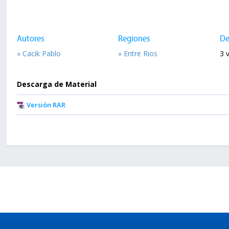
Autores
Regiones
De
» Cacik Pablo
» Entre Rios
3 v
Descarga de Material
Versión RAR