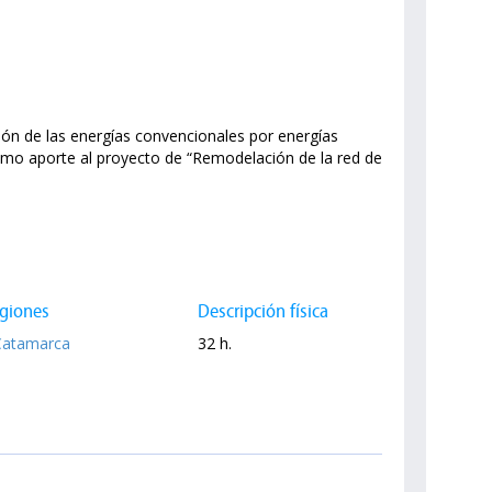
ión de las energías convencionales por energías
 como aporte al proyecto de “Remodelación de la red de
giones
Descripción física
Catamarca
32 h.