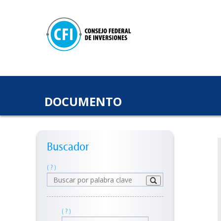
DOCUMENTO
Buscador
( ? )
( ? )