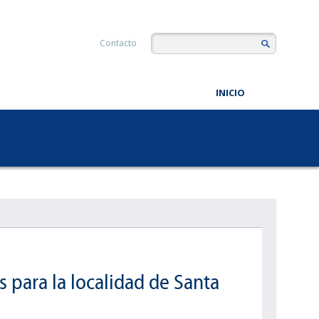
Contacto
INICIO
 para la localidad de Santa