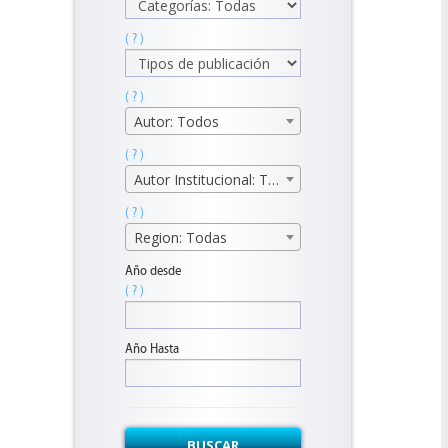
( ? )
( ? )
Autor: Todos
( ? )
Autor Institucional: Todos
( ? )
Region: Todas
Año desde
( ? )
Año Hasta
BUSCAR