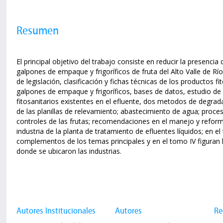
Resumen
El principal objetivo del trabajo consiste en reducir la presencia
galpones de empaque y frigoríficos de fruta del Alto Valle de Rí
de legislación, clasificación y fichas técnicas de los productos f
galpones de empaque y frigoríficos, bases de datos, estudio de 
fitosanitarios existentes en el efluente, dos metodos de degrad
de las planillas de relevamiento; abastecimiento de agua; proces
controles de las frutas; recomendaciones en el manejo y reform
industria de la planta de tratamiento de efluentes líquidos; en e
complementos de los temas principales y en el tomo IV figuran l
donde se ubicaron las industrias.
Autores Institucionales
Autores
Re