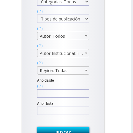
( ? )
( ? )
Autor: Todos
( ? )
Autor Institucional: Todos
( ? )
Region: Todas
Año desde
( ? )
Año Hasta
BUSCAR