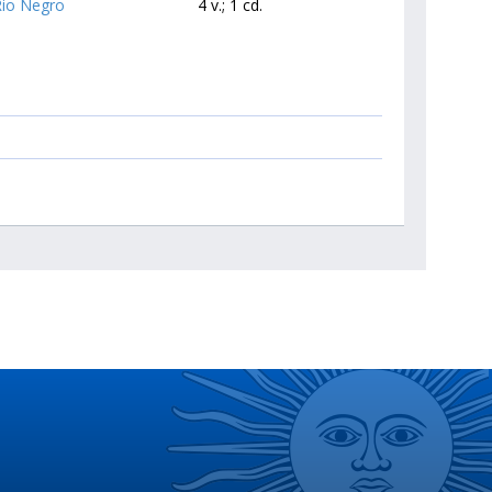
Rio Negro
4 v.; 1 cd.