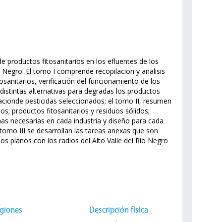
 de productos fitosanitarios en los efluentes de los
o Negro. El tomo I comprende recopilacion y analisis
itosanitarios, verificación del funcionamiento de los
distintas alternativas para degradas los productos
acionde pesticidas seleccionados; el tomo II, resumen
os; productos fitosanitarios y residuos sólidos;
as necesarias en cada industria y diseño para cada
l tomo III se desarrollan las tareas anexas que son
os planos con los radios del Alto Valle del Río Negro
giones
Descripción física