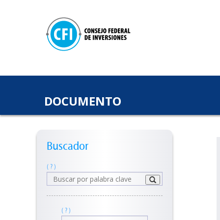
DOCUMENTO
Buscador
( ? )
( ? )