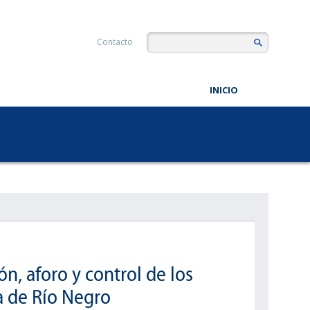
Contacto
INICIO
n, aforo y control de los
ia de Río Negro