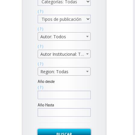
( ? )
( ? )
Autor: Todos
( ? )
Autor Institucional: Todos
( ? )
Region: Todas
Año desde
( ? )
Año Hasta
BUSCAR