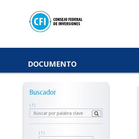
DOCUMENTO
Buscador
( ? )
( ? )