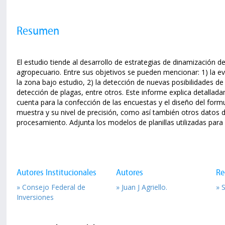
Resumen
El estudio tiende al desarrollo de estrategias de dinamización de
agropecuario. Entre sus objetivos se pueden mencionar: 1) la e
la zona bajo estudio, 2) la detección de nuevas posibilidades de 
detección de plagas, entre otros. Este informe explica detallada
cuenta para la confección de las encuestas y el diseño del formul
muestra y su nivel de precisión, como así también otros datos d
procesamiento. Adjunta los modelos de planillas utilizadas par
Autores Institucionales
Autores
Re
» Consejo Federal de
» Juan J Agriello.
» 
Inversiones