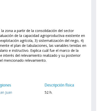
 la zona a partir de la consolidación del sector
valuación de la capacidad agroproductiva existente en
explotación agrícola, 3) sistematización del riego, 4)
mente el plan de tabulaciones, las variables tenidas en
ario e instructivo. Explica cuál fue el marco de la
e interés del relevamiento realizado y su posterior
a el mencionado relevamiento.
giones
Descripción física
San Juan
52 h.