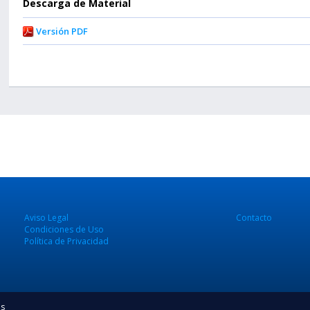
Descarga de Material
Versión PDF
Aviso Legal
Contacto
Condiciones de Uso
Política de Privacidad
os