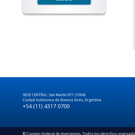
SEDE CENTRAL: San Martín 871 (1004)
Ciudad Autónoma de Buenos Aires, Argentina
+54 (11) 4317 0700
© Consejo Federal de Inversiones. Todos los derechos reservad