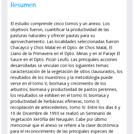
Resumen
El estudio comprende cinco tomos y un anexo. Los
objetivos fueron, cuantificar la productividad de las
pasturas naturales y ofrecer pautas para su
aprovechamiento. Las localidades seleccionadas fueron
Chacayco y Chos Malal en el Dpto. de Chos Malal, El
Llano de la Primavera en el Dpto. Minas y en el Paraje El
Sauce en el Dpto. Picún Leufú. Las principales acciones
desarrolladas se vinculan con los siguientes temas:
caracterización de la vegetación de sitios clausurados, los
resultados de los muestreos y la metodología puede
verse en el tomo V, biomasa y crecimiento de los
arbustos; biomasa y productividad de pastos perennes,
los resultados se exhiben en el tomo III; biomasa y
productividad de herbáceas efímeras, tomo II;
recopilación de antecedentes, tomo IV. Entre los días 6 y
10 de Diciembre de 1993 se realizó un Seminario de
Vegetación Xerófila del Neuquén. Cabe por último
mencionar que el anexo se refiere a la clave dicotómica
para el reconocimiento de las principales especies de