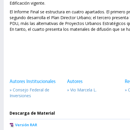
Edificación vigente.
El Informe Final se estructura en cuatro apartados. El primero pr
segundo desarrolla el Plan Director Urbano; el tercero present
PDU, más las alternativas de Proyectos Urbanos Estratégicos que
En tanto, el cuarto presenta los materiales de difusión que se 
Autores Institucionales
Autores
Re
» Consejo Federal de
» Vio Marcela L.
» 
Inversiones
Descarga de Material
Versión RAR