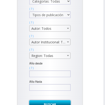
( ? )
( ? )
Autor: Todos
( ? )
Autor Institucional: Todos
( ? )
Region: Todas
Año desde
( ? )
Año Hasta
BUSCAR