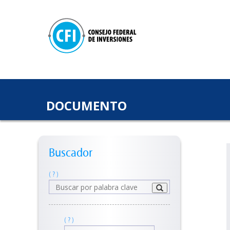
DOCUMENTO
Buscador
( ? )
( ? )