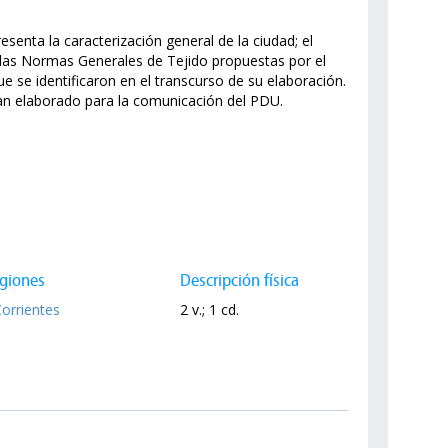
esenta la caracterización general de la ciudad; el
a las Normas Generales de Tejido propuestas por el
 se identificaron en el transcurso de su elaboración.
han elaborado para la comunicación del PDU.
giones
Descripción física
Corrientes
2 v.; 1 cd.