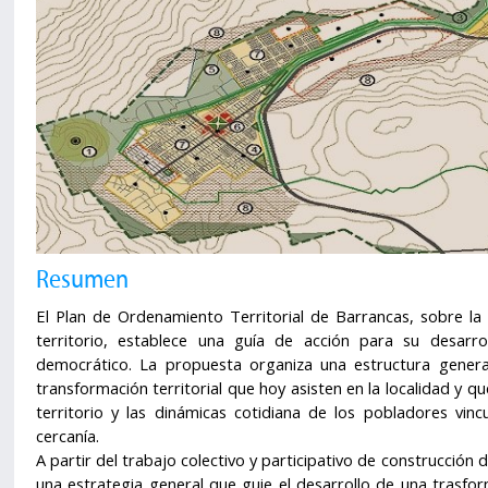
Resumen
El Plan de Ordenamiento Territorial de Barrancas, sobre la 
territorio, establece una guía de acción para su desarrol
democrático. La propuesta organiza una estructura genera
transformación territorial que hoy asisten en la localidad y qu
territorio y las dinámicas cotidiana de los pobladores vin
cercanía.
A partir del trabajo colectivo y participativo de construcción
una estrategia general que guie el desarrollo de una trasform