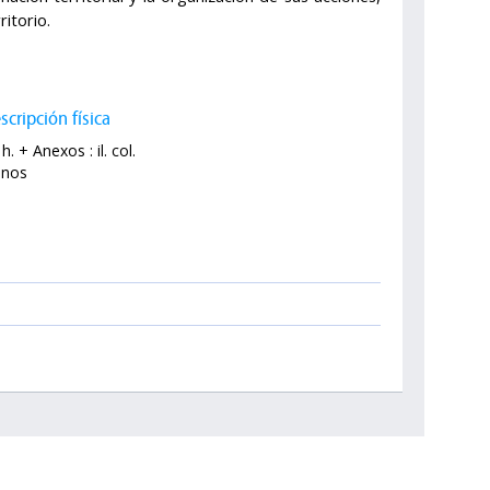
ritorio.
scripción física
h. + Anexos : il. col.
anos