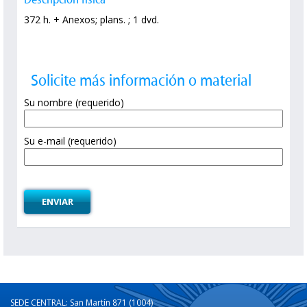
372 h. + Anexos; plans. ; 1 dvd.
Solicite más información o material
Su nombre (requerido)
Su e-mail (requerido)
SEDE CENTRAL: San Martín 871 (1004)