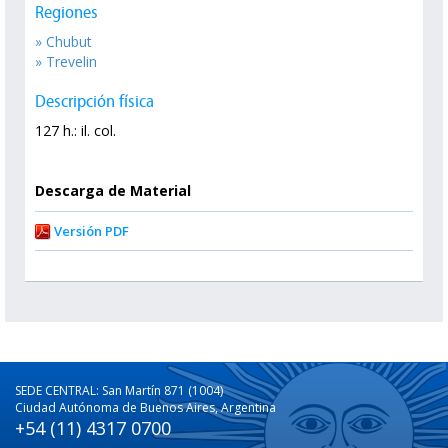
Regiones
» Chubut
» Trevelin
Descripción física
127 h.: il. col.
Descarga de Material
Versión PDF
SEDE CENTRAL: San Martín 871 (1004)
Ciudad Autónoma de Buenos Aires, Argentina
+54 (11) 4317 0700