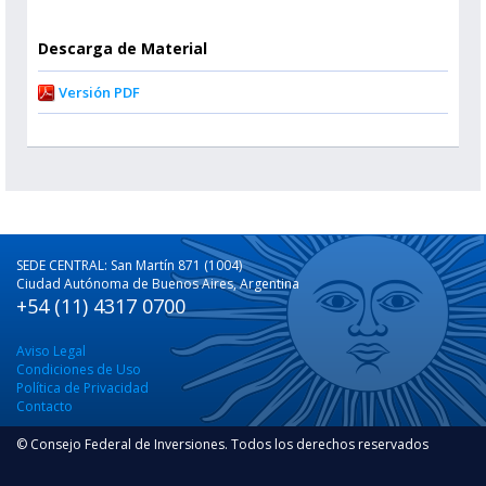
Descarga de Material
Versión PDF
SEDE CENTRAL: San Martín 871 (1004)
Ciudad Autónoma de Buenos Aires, Argentina
+54 (11) 4317 0700
Aviso Legal
Condiciones de Uso
Política de Privacidad
Contacto
© Consejo Federal de Inversiones. Todos los derechos reservados