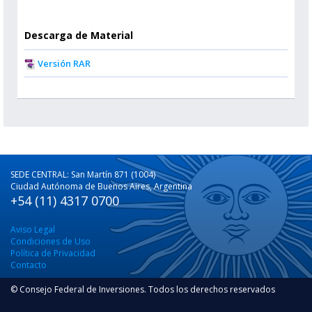
Descarga de Material
Versión RAR
SEDE CENTRAL: San Martín 871 (1004)
Ciudad Autónoma de Buenos Aires, Argentina
+54 (11) 4317 0700
Aviso Legal
Condiciones de Uso
Política de Privacidad
Contacto
© Consejo Federal de Inversiones. Todos los derechos reservados