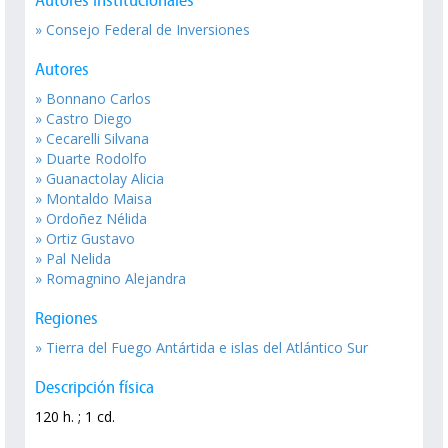
Autores Institucionales
» Consejo Federal de Inversiones
Autores
» Bonnano Carlos
» Castro Diego
» Cecarelli Silvana
» Duarte Rodolfo
» Guanactolay Alicia
» Montaldo Maisa
» Ordoñez Nélida
» Ortiz Gustavo
» Pal Nelida
» Romagnino Alejandra
Regiones
» Tierra del Fuego Antártida e islas del Atlántico Sur
Descripción física
120 h. ; 1 cd.